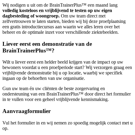
Wij nodigen u uit om de BrainTrainerPlus™ een maand lang
volledig kosteloos en vrijblijvend te testen op uw eigen
dagbesteding of woongroep.
Om uw team direct met
zelfvertrouwen te laten starten, bieden wij bij deze proefplaatsing
een gratis introductiecursus aan waarin we alles leren over het
beheer en de optimale inzet voor verschillende ziektebeelden.
Liever eerst een demonstratie van de
BrainTrainerPlus™?
Wilt u liever eerst een helder beeld krijgen van de impact op uw
bewoners voordat u een proefperiode start? Wij verzorgen graag een
vrijblijvende demonstratie bij u op locatie, waarbij we specifiek
ingaan op de behoeften van uw organisatie.
Gun uw team én uw cliënten de beste zorgervaring en
ondersteuning van een BrainTrainerPlus™ door direct het formulier
in te vullen voor een geheel vrijblijvende kennismaking.
Aanvraagformulier
Vul het formulier in en wij nemen zo spoedig mogelijk contact met u
op.