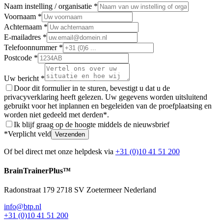
Naam instelling / organisatie *
Voornaam *
Achternaam *
E-mailadres *
Telefoonnummer *
Postcode *
Uw bericht *
Door dit formulier in te sturen, bevestigt u dat u de
privacyverklaring heeft gelezen. Uw gegevens worden uitsluitend
gebruikt voor het inplannen en begeleiden van de proefplaatsing en
worden niet gedeeld met derden*.
Ik blijf graag op de hoogte middels de nieuwsbrief
*Verplicht veld
Verzenden
Of bel direct met onze helpdesk via
+31 (0)10 41 51 200
BrainTrainer
Plus™
Radonstraat 179 2718 SV Zoetermeer Nederland
info@btp.nl
+31 (0)10 41 51 200