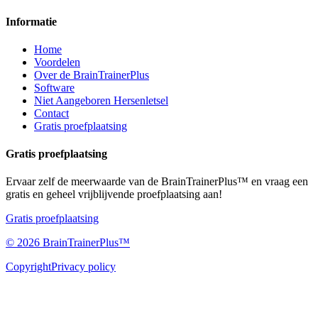
Informatie
Home
Voordelen
Over de BrainTrainerPlus
Software
Niet Aangeboren Hersenletsel
Contact
Gratis proefplaatsing
Gratis proefplaatsing
Ervaar zelf de meerwaarde van de BrainTrainerPlus™ en vraag een
gratis en geheel vrijblijvende proefplaatsing aan!
Gratis proefplaatsing
©
2026
BrainTrainerPlus™
Copyright
Privacy policy