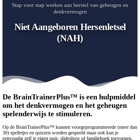
Stap voor stap werken aan herstel van geheugen en
denkvermogen
Niet Aangeboren Hersenletsel
(NAH)
De BrainTrainerPlus™ is een hulpmiddel
om het denkvermogen en het geheugen
spelenderwijs te stimuleren.
Op de BrainTrainerPlus™ kunnen voorgeprogrammeerde (meer dan
30) spelletjes en quizzen worden gespeeld maar ook kun je
eenvoudig zelf je eigen quiz, slideshow of familieboek toevoegen.