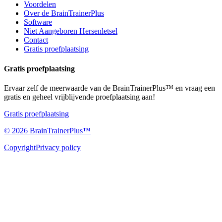
Voordelen
Over de BrainTrainerPlus
Software
Niet Aangeboren Hersenletsel
Contact
Gratis proefplaatsing
Gratis proefplaatsing
Ervaar zelf de meerwaarde van de BrainTrainerPlus™ en vraag een
gratis en geheel vrijblijvende proefplaatsing aan!
Gratis proefplaatsing
©
2026
BrainTrainerPlus™
Copyright
Privacy policy