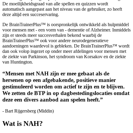
De moeilijkheidsgraad van alle spellen en quizzen wordt
automatisch aangepast aan het niveau van de gebruiker, zo heeft
deze altijd een succeservaring.
De BrainTrainerPlus™ is oorspronkelijk ontwikkeld als hulpmiddel
voor mensen met - een vorm van - dementie of Alzheimer. Inmiddels
zijn er steeds meer succesverhalen bekend waarbij de
BrainTrainerPlus™ ook voor andere neurodegeneratieve
aandoeningen waardevol is gebleken. De BrainTrainerPlus™ wordt
dan ook volop ingezet op onder meer afdelingen voor mensen met
de ziekte van Parkinson, het syndroom van Korsakov en de ziekte
van Huntington.
“Mensen met NAH zijn er mee gebaat als de
hersenen op een afgebakende, positieve manier
gestimuleerd worden om actief te zijn en te blijven.
We zetten de BTP in op dagbestedingslocaties omdat
deze een divers aanbod aan spelen heeft.”
- Bart Rijgersberg (Middin)
Wat is NAH?