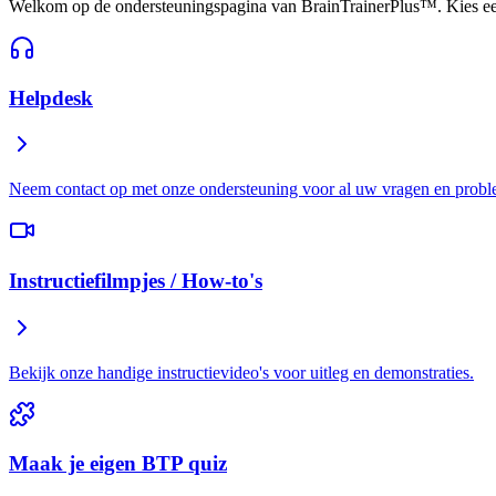
Welkom op de ondersteuningspagina van BrainTrainerPlus™. Kies een
Helpdesk
Neem contact op met onze ondersteuning voor al uw vragen en prob
Instructiefilmpjes / How-to's
Bekijk onze handige instructievideo's voor uitleg en demonstraties.
Maak je eigen BTP quiz